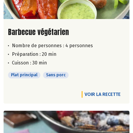
Lire la suite de la recette
Barbecue végétarien
Nombre de personnes :
4 personnes
Préparation : 20 min
Cuisson : 30 min
Plat principal
Sans porc
VOIR LA RECETTE