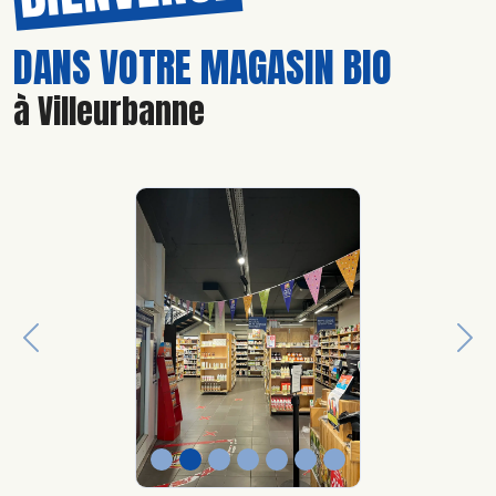
DANS VOTRE MAGASIN BIO
à Villeurbanne
Previous
Nex