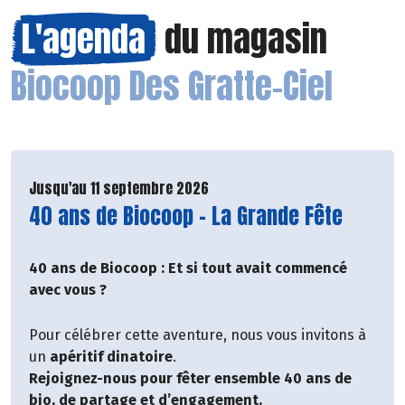
L'agenda
du magasin
Biocoop Des Gratte-Ciel
Jusqu'au 11 septembre 2026
Lire la suite de l'événement
40 ans de Biocoop - La Grande Fête
40 ans de Biocoop : Et si tout avait commencé
avec vous ?
Pour célébrer cette aventure, nous vous invitons à
un
apéritif dinatoire
.
Rejoignez-nous pour fêter ensemble 40 ans de
bio, de partage et d’engagement.