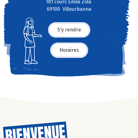
181 cours Emile Zola
69100 Villeurbanne
S'y rendre
Horaires
BIENVENUE