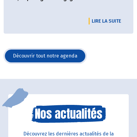
DE L'É
LIRE LA SUITE
Découvrir tout notre agenda
Nos actualités
Découvrez les dernières actualités de la