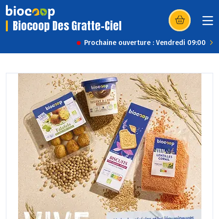
Biocoop Des Gratte-Ciel
(s’ouvre dans u
Prochaine ouverture : Vendredi 09:00
Previous
Next