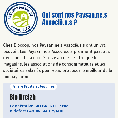
Qui sont nos Paysan.ne.s
Associé.e.s ?
Chez Biocoop, nos Paysan.ne.s Associé.e.s ont un vrai
pouvoir. Les Paysan.ne.s Associé.e.s prennent part aux
décisions de la coopérative au même titre que les
magasins, les associations de consommateurs et les
sociétaires salariés pour vous proposer le meilleur de la
bio paysanne.
Filière Fruits et légumes
Découvrir le producteur
Bio Breizh
Coopérative BIO BREIZH
,
7 rue
Bidefort LANDIVISIAU 29400