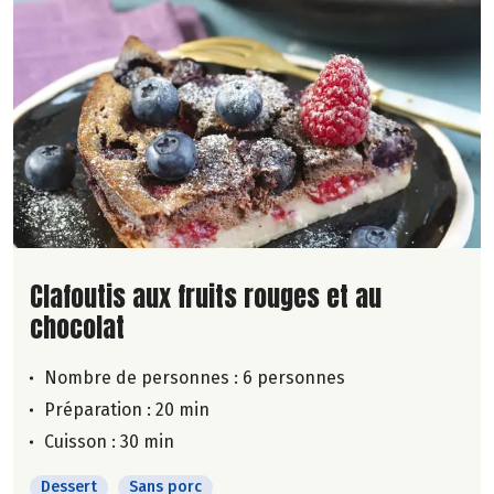
Lire la suite de la recette
Clafoutis aux fruits rouges et au
chocolat
Nombre de personnes :
6 personnes
Préparation : 20 min
Cuisson : 30 min
Dessert
Sans porc