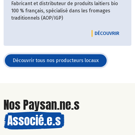
Fabricant et distributeur de produits laitiers bio
100 % français, spécialisé dans les fromages
traditionnels (AOP/IGP)
LE PRO
DÉCOUVRIR
Découvrir tous nos producteurs locaux
Nos Paysan.ne.s
Associé.e.s