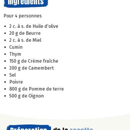
Ingrédients
Pour 4 personnes
2 c. à s. de Huile d'olive
20 g de Beurre
2 c. à s. de Miel
Cumin
Thym
150 g de Crème fraîche
200 g de Camembert
Sel
Poivre
800 g de Pomme de terre
500 g de Oignon