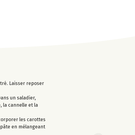
ltré. Laisser reposer
Dans un saladier,
 la cannelle et la
corporer les carottes
la pâte en mélangeant