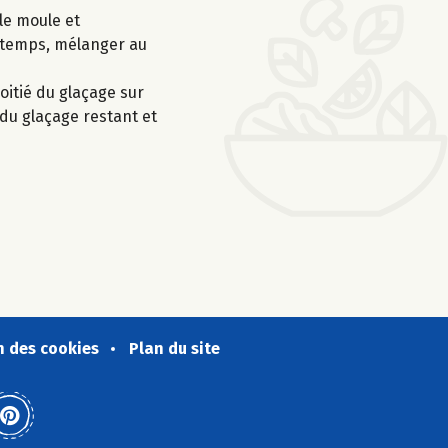
le moule et
e temps, mélanger au
oitié du glaçage sur
 du glaçage restant et
n des cookies
Plan du site