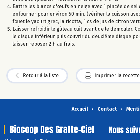
Battre les blancs d'œufs en neige avec 1 pincée de sel 
enfourner pour environ 50 min. (vérifier la cuisson av
fouet le yaourt grec, la ricotta, 1 cs de jus de citron ver
Laisser refroidir le gâteau cuit avant de le démouler. 
le disque inférieur puis couvrir du deuxième disque pou
laisser reposer 2 h au frais.
Retour à la liste
Imprimer la recette
Accueil
Contact
Menti
Biocoop Des Gratte-Ciel
Nous suiv