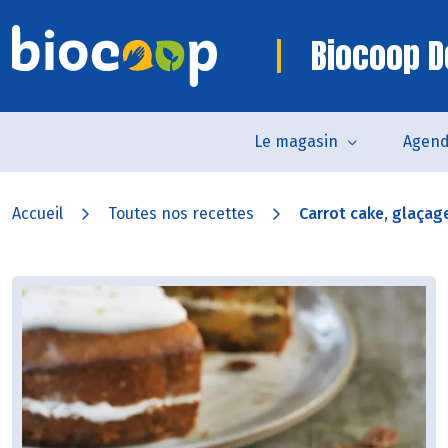
Biocoop D
Le magasin
Agen
Accueil
Toutes nos recettes
Carrot cake, glaçage