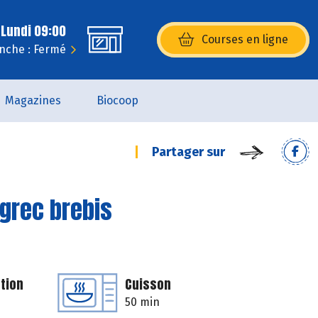
 Lundi 09:00
Courses en ligne
(s’ouvre dans une nouvelle fenêtr
nche : Fermé
Magazines
Biocoop
Partager sur
 grec brebis
tion
Cuisson
50 min