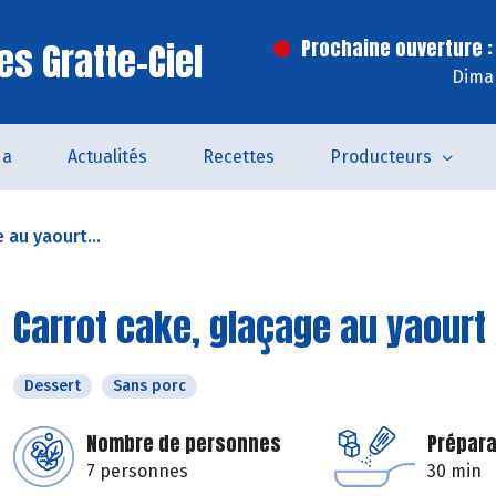
es Gratte-Ciel
Prochaine ouverture :
Dima
da
Actualités
Recettes
Producteurs
 au yaourt...
Carrot cake, glaçage au yaourt
Dessert
Sans porc
Nombre de personnes
Prépara
7 personnes
30 min