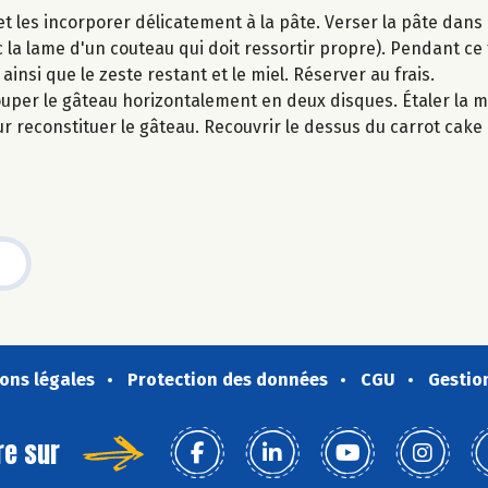
et les incorporer délicatement à la pâte. Verser la pâte dans 
ec la lame d'un couteau qui doit ressortir propre). Pendant c
t ainsi que le zeste restant et le miel. Réserver au frais.
Couper le gâteau horizontalement en deux disques. Étaler la m
r reconstituer le gâteau. Recouvrir le dessus du carrot cake
ons légales
Protection des données
CGU
Gestio
re sur