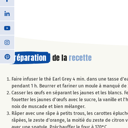
Préparation
de la
recette
Faire infuser le thé Earl Grey 4 min. dans une tasse d'ea
pendant 1 h. Beurrer et fariner un moule à manqué de
Casser les œufs en séparant les jaunes et les blancs. F
fouetter les jaunes d'œufs avec le sucre, la vanille et l
noix de muscade et bien mélanger.
Râper avec une râpe à petits trous, les carottes épluch
râpées, le zeste d'orange, la moitié du zeste de citron 
avec une spatule. Préchauffer le four à 170°C.