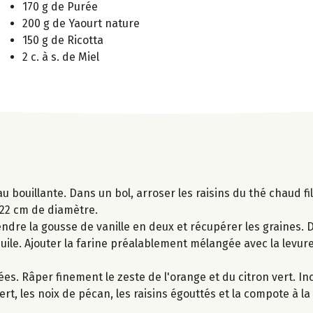
170 g de Purée
200 g de Yaourt nature
150 g de Ricotta
2 c. à s. de Miel
u bouillante. Dans un bol, arroser les raisins du thé chaud fi
 22 cm de diamètre.
endre la gousse de vanille en deux et récupérer les graines. 
'huile. Ajouter la farine préalablement mélangée avec la levure,
ées. Râper finement le zeste de l'orange et du citron vert. In
vert, les noix de pécan, les raisins égouttés et la compote à 