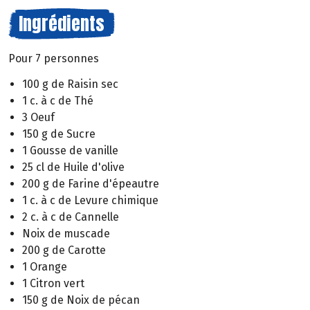
Ingrédients
Pour 7 personnes
100 g de Raisin sec
1 c. à c de Thé
3 Oeuf
150 g de Sucre
1 Gousse de vanille
25 cl de Huile d'olive
200 g de Farine d'épeautre
1 c. à c de Levure chimique
2 c. à c de Cannelle
Noix de muscade
200 g de Carotte
1 Orange
1 Citron vert
150 g de Noix de pécan