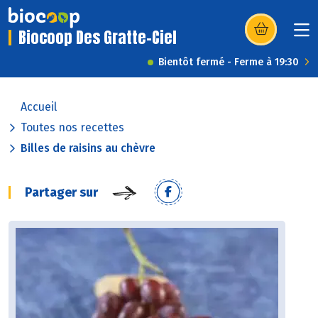
Biocoop Des Gratte-Ciel
(s’ouvre dans u
Bientôt fermé - Ferme à 19:30
Accueil
Toutes nos recettes
Billes de raisins au chèvre
Partager sur