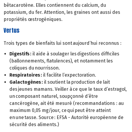
bêtacarotène. Elles contiennent du calcium, du
potassium, du fer. Attention, les graines ont aussi des
propriétés œstrogéniques.
Vertus
Trois types de bienfaits lui sont aujourd’hui reconnus :
Digestifs :
il aide à soulager les digestions difficiles
(ballonnements, flatulences), et notamment les
coliques du nourrisson.
Respiratoires :
il facilite l’expectoration.
Galactogènes :
il soutient la production de lait
des jeunes mamans. Veiller à ce que le taux d’estragol,
un composant naturel, soupçonné d’être
cancérogène, ait été mesuré (recommandations : au
maximum 0,05 mg/jour, ce qui peut être atteint
en une tasse. Source : EFSA - Autorité européenne de
sécurité des aliments.)