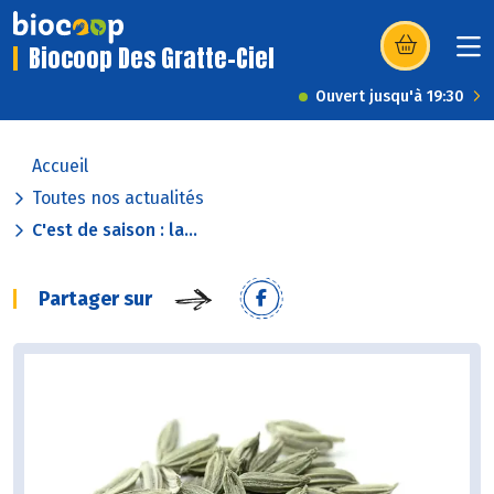
Biocoop Des Gratte-Ciel
(s’ouvre dans u
Ouvert jusqu'à 19:30
Accueil
Toutes nos actualités
C'est de saison : la...
Partager sur