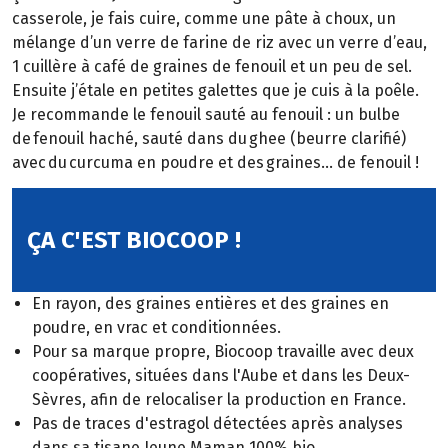
casserole, je fais cuire, comme une pâte à choux, un
mélange d’un verre de farine de riz avec un verre d’eau,
1 cuillère à café de graines de fenouil et un peu de sel.
Ensuite j’étale en petites galettes que je cuis à la poêle.
Je recommande le fenouil sauté au fenouil : un bulbe
de fenouil haché, sauté dans du ghee (beurre clarifié)
avec du curcuma en poudre et des graines… de fenouil !
ÇA C'EST BIOCOOP !
En rayon, des graines entières et des graines en
poudre, en vrac et conditionnées.
Pour sa marque propre, Biocoop travaille avec deux
coopératives, situées dans l'Aube et dans les Deux-
Sèvres, afin de relocaliser la production en France.
Pas de traces d'estragol détectées après analyses
dans sa tisane Jeune Maman 100% bio.