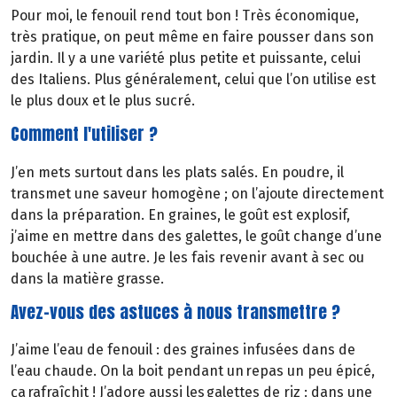
Pour moi, le fenouil rend tout bon ! Très économique,
très pratique, on peut même en faire pousser dans son
jardin. Il y a une variété plus petite et puissante, celui
des Italiens. Plus généralement, celui que l’on utilise est
le plus doux et le plus sucré.
Comment l'utiliser ?
J’en mets surtout dans les plats salés. En poudre, il
transmet une saveur homogène ; on l’ajoute directement
dans la préparation. En graines, le goût est explosif,
j’aime en mettre dans des galettes, le goût change d’une
bouchée à une autre. Je les fais revenir avant à sec ou
dans la matière grasse.
Avez-vous des astuces à nous transmettre ?
J’aime l’eau de fenouil : des graines infusées dans de
l’eau chaude. On la boit pendant un repas un peu épicé,
ça rafraîchit ! J’adore aussi les galettes de riz : dans une