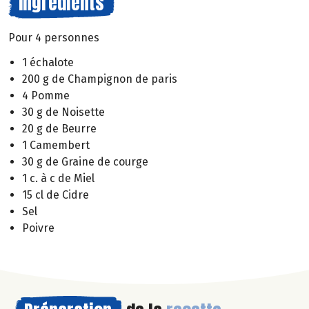
Ingrédients
Pour 4 personnes
1 échalote
200 g de Champignon de paris
4 Pomme
30 g de Noisette
20 g de Beurre
1 Camembert
30 g de Graine de courge
1 c. à c de Miel
15 cl de Cidre
Sel
Poivre