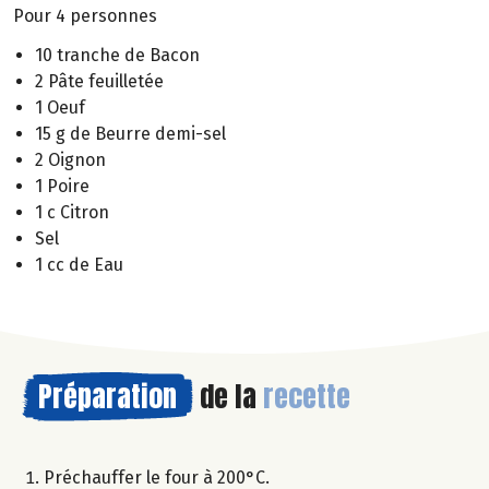
Pour 4 personnes
10 tranche de Bacon
2 Pâte feuilletée
1 Oeuf
15 g de Beurre demi-sel
2 Oignon
1 Poire
1 c Citron
Sel
1 cc de Eau
Préparation
de la
recette
Préchauffer le four à 200°C.