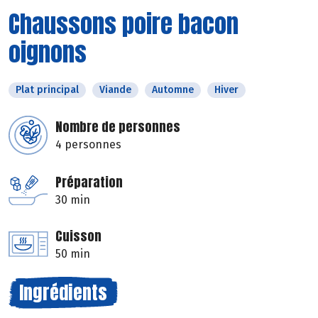
Chaussons poire bacon
oignons
Plat principal
Viande
Automne
Hiver
Nombre de personnes
4 personnes
Préparation
30 min
Cuisson
50 min
Ingrédients