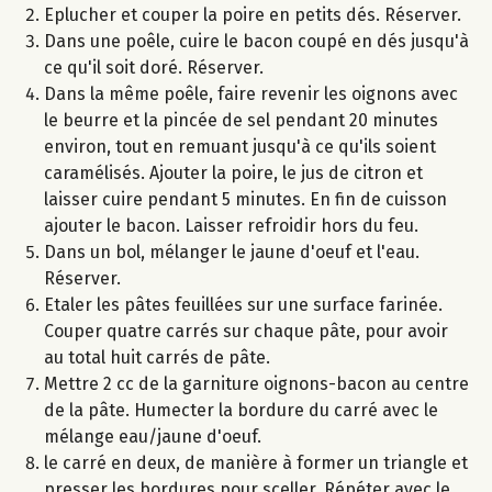
Eplucher et couper la poire en petits dés. Réserver.
Dans une poêle, cuire le bacon coupé en dés jusqu'à
ce qu'il soit doré. Réserver.
Dans la même poêle, faire revenir les oignons avec
le beurre et la pincée de sel pendant 20 minutes
environ, tout en remuant jusqu'à ce qu'ils soient
caramélisés. Ajouter la poire, le jus de citron et
laisser cuire pendant 5 minutes. En fin de cuisson
ajouter le bacon. Laisser refroidir hors du feu.
Dans un bol, mélanger le jaune d'oeuf et l'eau.
Réserver.
Etaler les pâtes feuillées sur une surface farinée.
Couper quatre carrés sur chaque pâte, pour avoir
au total huit carrés de pâte.
Mettre 2 cc de la garniture oignons-bacon au centre
de la pâte. Humecter la bordure du carré avec le
mélange eau/jaune d'oeuf.
le carré en deux, de manière à former un triangle et
presser les bordures pour sceller. Répéter avec le