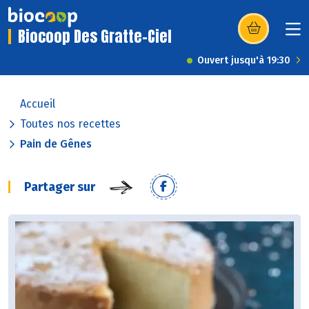
Biocoop Des Gratte-Ciel
(s’ouvre dans u
Ouvert jusqu'à 19:30
Accueil
Toutes nos recettes
Pain de Gênes
Partager sur