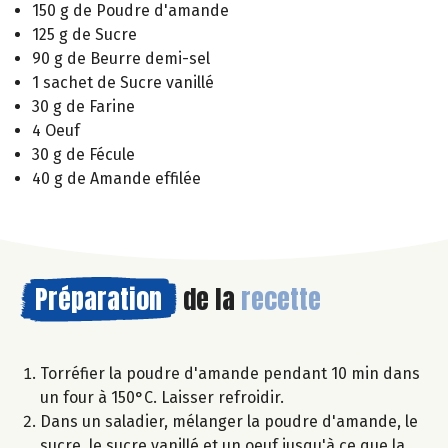
150 g de Poudre d'amande
125 g de Sucre
90 g de Beurre demi-sel
1 sachet de Sucre vanillé
30 g de Farine
4 Oeuf
30 g de Fécule
40 g de Amande effilée
Préparation
de la
recette
Torréfier la poudre d'amande pendant 10 min dans
un four à 150°C. Laisser refroidir.
Dans un saladier, mélanger la poudre d'amande, le
sucre, le sucre vanillé et un oeuf jusqu'à ce que la