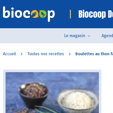
Biocoop D
Le magasin
Agen
Accueil
Toutes nos recettes
Boulettes au thon f