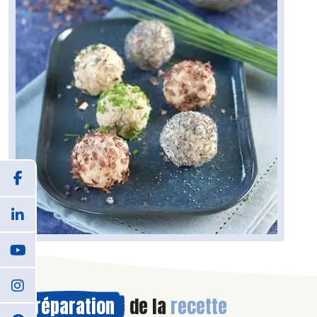
Préparation
de la
recette