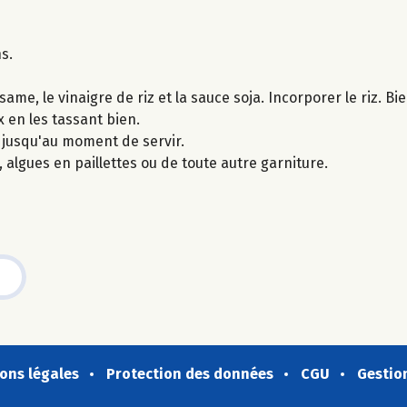
ns.
ame, le vinaigre de riz et la sauce soja. Incorporer le riz. B
x en les tassant bien.
 jusqu'au moment de servir.
 algues en paillettes ou de toute autre garniture.
ons légales
Protection des données
CGU
Gestio