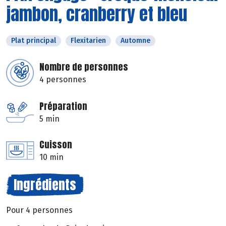
jambon, cranberry et bleu
Plat principal
Flexitarien
Automne
Nombre de personnes
4 personnes
Préparation
5 min
Cuisson
10 min
Ingrédients
Pour 4 personnes