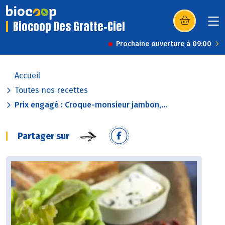
Biocoop Des Gratte-Ciel
(s’ouvre dans u
Prochaine ouverture à 09:00
Accueil
Toutes nos recettes
Prix engagé : Croque-monsieur jambon,...
Partager sur