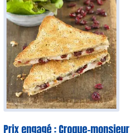
Prix engagé : Croque-monsieur