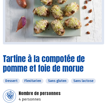
Tartine à la compotée de
pomme et foie de morue
Dessert
Flexitarien
Sans gluten
Sans lactose
Nombre de personnes
4 personnes