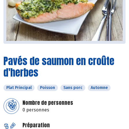
Pavés de saumon en croûte
d'herbes
Plat Principal
Poisson
Sans porc
Automne
Nombre de personnes
0 personnes
Préparation