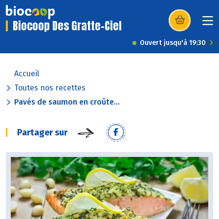
Biocoop Des Gratte-Ciel
(s’ouvre dans u
Ouvert jusqu'à 19:30
Accueil
Toutes nos recettes
Pavés de saumon en croûte...
Partager sur