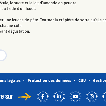
écule, le sucre et le lait d’amande en poudre.
 à l’aide d’un fouet.
ser une louche de pâte. Tourner la crêpière de sorte qu’elle 
 chaque côté.
avant dégustation.
ons légales
Protection des données
CGU
Gestio
re sur