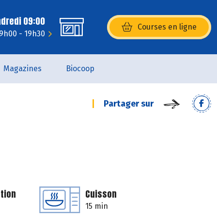
ndredi 09:00
Courses en ligne
(s’ouvre dans une nouvelle fenêtr
 9h00 - 19h30
Magazines
Biocoop
Partager sur
tion
Cuisson
15 min