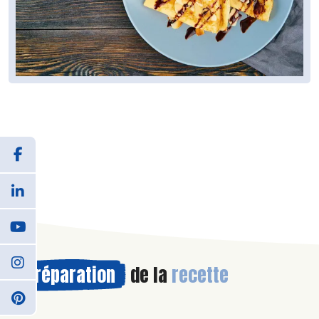
Préparation
de la
recette