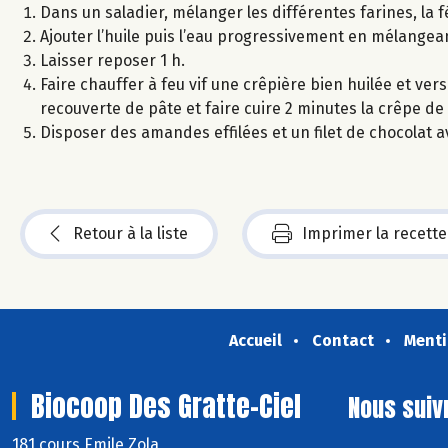
Dans un saladier, mélanger les différentes farines, la f
Ajouter l’huile puis l’eau progressivement en mélangeant
Laisser reposer 1 h.
Faire chauffer à feu vif une crêpière bien huilée et ver
recouverte de pâte et faire cuire 2 minutes la crêpe de
Disposer des amandes effilées et un filet de chocolat 
Retour à la liste
Imprimer la recette
Accueil
Contact
Menti
Biocoop Des Gratte-Ciel
Nous suiv
181 cours Emile Zola