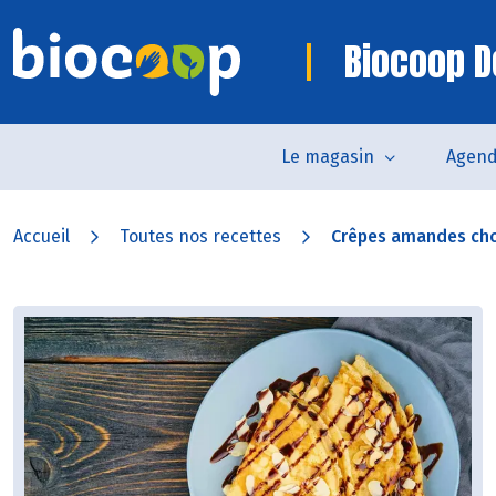
Biocoop D
Le magasin
Agen
Accueil
Toutes nos recettes
Crêpes amandes ch