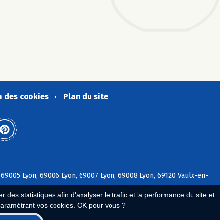
n des cookies
Plan du site
, 69005 Lyon, 69006 Lyon, 69007 Lyon, 69008 Lyon, 69120 Vaulx-en-
 des statistiques afin d'analyser le trafic et la performance du site et
paramétrant vos cookies. OK pour vous ?