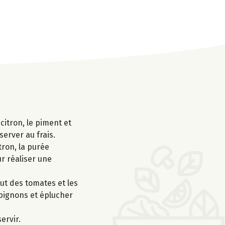
 citron, le piment et
server au frais.
tron, la purée
ur réaliser une
ut des tomates et les
mpignons et éplucher
ervir.