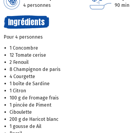
4 personnes
90 min
Ingrédients
Pour 4 personnes
1 Concombre
12 Tomate cerise
2 Fenouil
8 Champignon de paris
4 Courgette
1 boîte de Sardine
1 Citron
100 g de Fromage frais
1 pincée de Piment
Ciboulette
200 g de Haricot blanc
1 gousse de Ail