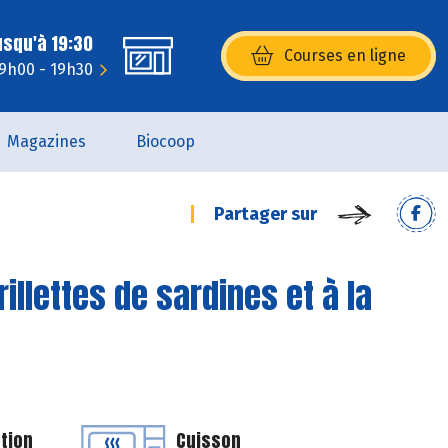
usqu'à 19:30
Courses en ligne
(s’ouvre dans une nouvelle fenêtr
 9h00 - 19h30
Magazines
Biocoop
Partager sur
illettes de sardines et à la
tion
Cuisson