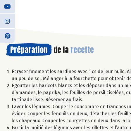
Préparation
de la
recette
Ecraser finement les sardines avec 1 cs de leur huile. Aj
un peu de sel. Mélanger à la fourchette pour obtenir des
Egoutter les haricots blancs et les déposer dans un mixe
d’amandes, le paprika, les feuilles de persil ciselées, d
tartinade lisse. Réserver au frais.
Laver les légumes. Couper le concombre en tranches un
évider. Couper les fenouils en deux, détacher les feuil
les chapeaux. Couper les courgettes en deux dans la lo
Farcir la moitié des légumes avec les rillettes et l’autr