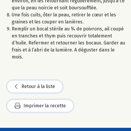
environ, en les retournant régulièrement, jusqu’à ce
que la peau noircie et soit boursoufflée.
Une fois cuits, ôter la peau, retirer le cœur et les
graines et les couper en lanières.
Remplir un bocal stérile au ¾ de poivrons, ail coupé
en tranches et thym puis recouvrir totalement
d’huile. Refermer et retourner les bocaux. Garder au
frais et à l’abri de la lumière. A déguster dans le
mois.
Retour à la liste
Imprimer la recette