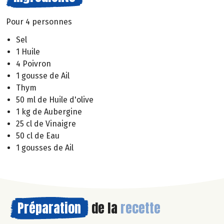
Pour 4 personnes
Sel
1 Huile
4 Poivron
1 gousse de Ail
Thym
50 ml de Huile d'olive
1 kg de Aubergine
25 cl de Vinaigre
50 cl de Eau
1 gousses de Ail
Préparation
de la
recette