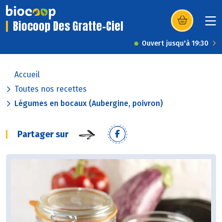
Biocoop Des Gratte-Ciel
(s’ouvre dans u
Ouvert jusqu'à 19:30
Accueil
Toutes nos recettes
Légumes en bocaux (Aubergine, poivron)
Partager sur