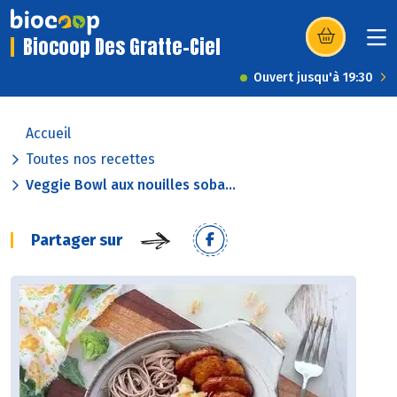
Biocoop Des Gratte-Ciel
(s’ouvre dans u
Ouvert jusqu'à 19:30
Accueil
Toutes nos recettes
Veggie Bowl aux nouilles soba...
Partager sur