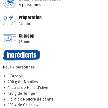
4 personnes
Préparation
15 min
Cuisson
25 min
Ingrédients
Pour 4 personnes
1 Brocoli
200 g de Nouilles
1 c. à s. de Huile d'olive
120 g de Tempeh
1 c. à c de Sucre de canne
150 g de Coleslaw