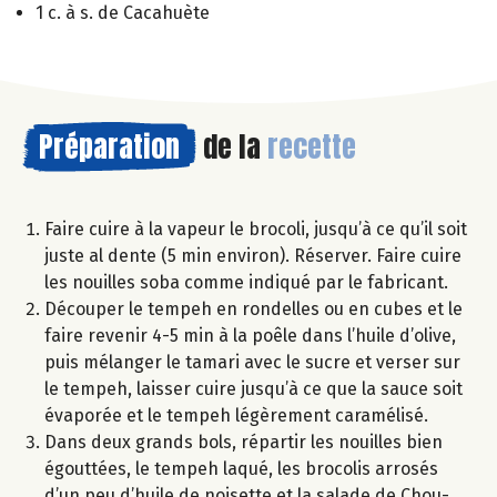
1 c. à s. de Cacahuète
Préparation
de la
recette
Faire cuire à la vapeur le brocoli, jusqu’à ce qu’il soit
juste al dente (5 min environ). Réserver. Faire cuire
les nouilles soba comme indiqué par le fabricant.
Découper le tempeh en rondelles ou en cubes et le
faire revenir 4-5 min à la poêle dans l’huile d’olive,
puis mélanger le tamari avec le sucre et verser sur
le tempeh, laisser cuire jusqu’à ce que la sauce soit
évaporée et le tempeh légèrement caramélisé.
Dans deux grands bols, répartir les nouilles bien
égouttées, le tempeh laqué, les brocolis arrosés
d’un peu d’huile de noisette et la salade de Chou-