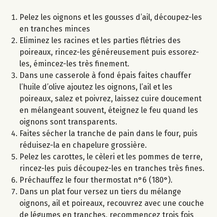
Pelez les oignons et les gousses d’ail, découpez-les
en tranches minces
Eliminez les racines et les parties flétries des
poireaux, rincez-les généreusement puis essorez-
les, émincez-les très finement.
Dans une casserole à fond épais faites chauffer
l’huile d’olive ajoutez les oignons, l’ail et les
poireaux, salez et poivrez, laissez cuire doucement
en mélangeant souvent, éteignez le feu quand les
oignons sont transparents.
Faites sécher la tranche de pain dans le four, puis
réduisez-la en chapelure grossière.
Pelez les carottes, le cèleri et les pommes de terre,
rincez-les puis découpez-les en tranches très fines.
Préchauffez le four thermostat n°6 (180°).
Dans un plat four versez un tiers du mélange
oignons, ail et poireaux, recouvrez avec une couche
de légumes en tranches, recommencez trois fois