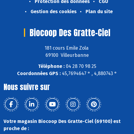
Protection des données
CGU
Gestion des cookies
Plan du site
Biocoop Des Gratte-Ciel
181 cours Emile Zola
69100 Villeurbanne
Téléphone :
04 28 70 98 25
Coordonnées GPS :
45,7694647 ° , 4,880743 °
Nous suivre sur
Votre magasin Biocoop Des Gratte-Ciel (69100) est
proche de :