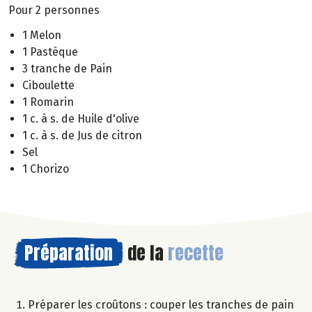
Pour 2 personnes
1 Melon
1 Pastèque
3 tranche de Pain
Ciboulette
1 Romarin
1 c. à s. de Huile d'olive
1 c. à s. de Jus de citron
Sel
1 Chorizo
Préparation
de la
recette
Préparer les croûtons : couper les tranches de pain