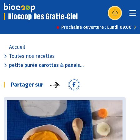
Biocoop Des Gratte-Ciel
(s’ouvre dans u
Prochaine ouverture : Lundi 09:00
Accueil
Toutes nos recettes
petite purée carottes & panais...
Partager sur