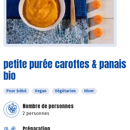
petite purée carottes & panais
bio
Pour bébé
Vegan
Végétarien
Hiver
Nombre de personnes
2 personnes
Préparation