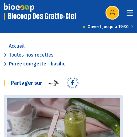
Biocoop Des Gratte-Ciel
(s’ouvre dans u
Ouvert jusqu'à 19:30
Accueil
Toutes nos recettes
Purée courgette - basilic
Partager sur