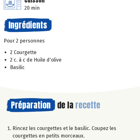
Cuisson
20 min
Ingrédients
Pour 2 personnes
2 Courgette
2 c. à c de Huile d'olive
Basilic
Préparation
de la
recette
Rincez les courgettes et le basilic. Coupez les
courgettes en petits morceaux.