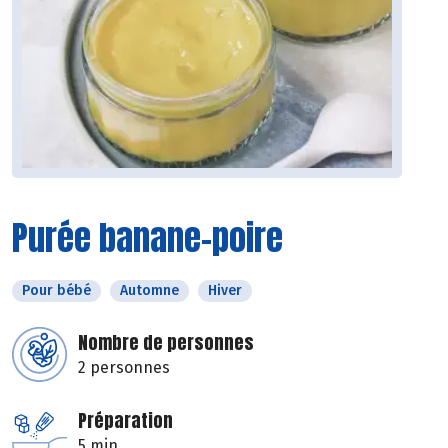
Purée banane-poire
Pour bébé
Automne
Hiver
Nombre de personnes
2 personnes
Préparation
5 min