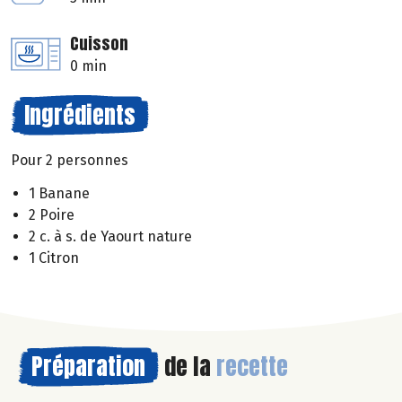
Cuisson
0 min
Ingrédients
Pour 2 personnes
1 Banane
2 Poire
2 c. à s. de Yaourt nature
1 Citron
Préparation
de la
recette