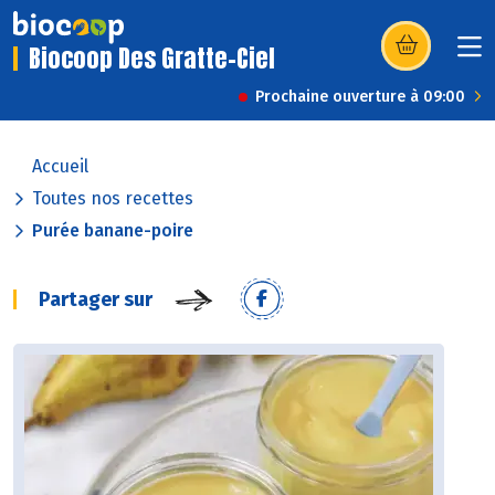
Biocoop Des Gratte-Ciel
(s’ouvre dans u
Prochaine ouverture à 09:00
Accueil
Toutes nos recettes
Purée banane-poire
Partager sur