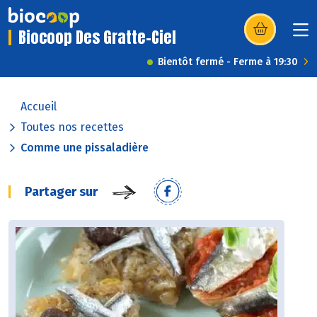
Biocoop Des Gratte-Ciel
(s’ouvre dans u
Bientôt fermé - Ferme à 19:30
Accueil
Toutes nos recettes
Comme une pissaladière
Partager sur