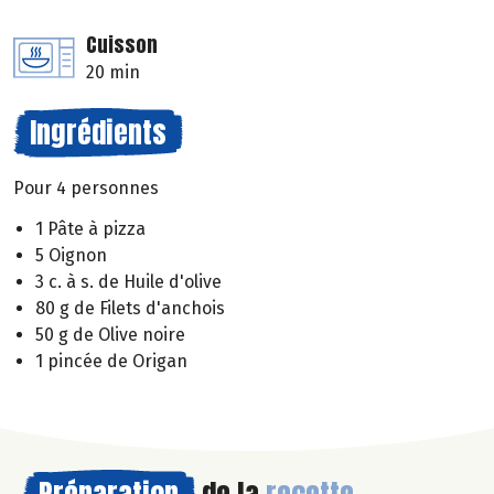
Cuisson
20 min
Ingrédients
Pour 4 personnes
1 Pâte à pizza
5 Oignon
3 c. à s. de Huile d'olive
80 g de Filets d'anchois
50 g de Olive noire
1 pincée de Origan
Préparation
de la
recette