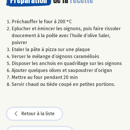
Préchauffer le four à 200 °C
Eplucher et émincer les oignons, puis faire rissoler
doucement à la poêle avec l’huile d’olive Saler,
poivrer
Etaler la pâte à pizza sur une plaque
Verser le mélange d’oignons caramélisés
Disposer les anchois en quadrillage sur les oignons
Ajouter quelques olives et saupoudrer d’origan
Mettre au four pendant 20 min
Servir chaud ou tiède coupé en petites portions.
Retour à la liste