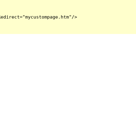
edirect="mycustompage.htm"/>
