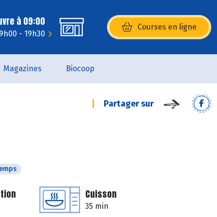
uvre à 09:00
Courses en ligne
(s’ouvre dans une nouvelle fenêtr
 9h00 - 19h30
Magazines
Biocoop
Partager sur
temps
tion
Cuisson
35 min