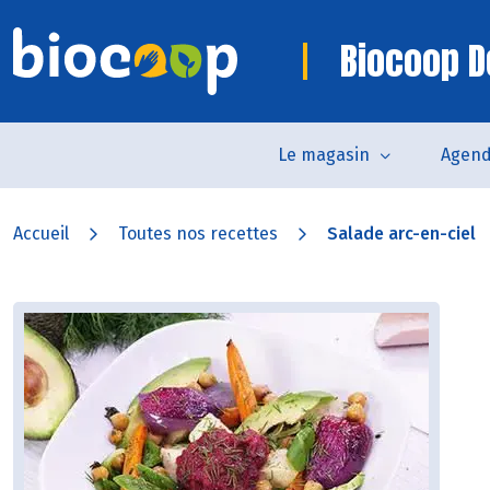
Biocoop D
Le magasin
Agen
Accueil
Toutes nos recettes
Salade arc-en-ciel