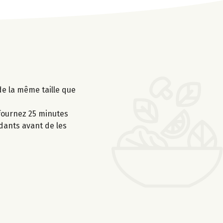
de la même taille que
nfournez 25 minutes
dants avant de les