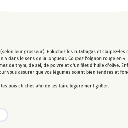
(selon leur grosseur). Epluchez les rutabagas et coupez-les 
n 4 dans le sens de la longueur. Coupez l'oignon rouge en 4.
ez de thym, de sel, de poivre et d'un filet d'huile d'olive. E
our vous assurer que vos légumes soient bien tendres et fon
les pois chiches afin de les faire légèrement griller.