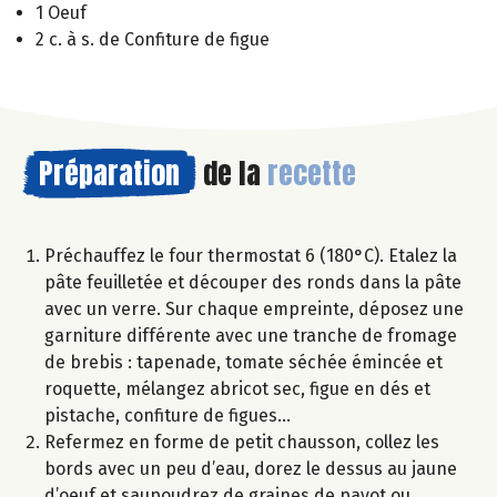
1 Oeuf
2 c. à s. de Confiture de figue
Préparation
de la
recette
Préchauffez le four thermostat 6 (180°C). Etalez la
pâte feuilletée et découper des ronds dans la pâte
avec un verre. Sur chaque empreinte, déposez une
garniture différente avec une tranche de fromage
de brebis : tapenade, tomate séchée émincée et
roquette, mélangez abricot sec, figue en dés et
pistache, confiture de figues…
Refermez en forme de petit chausson, collez les
bords avec un peu d’eau, dorez le dessus au jaune
d’oeuf et saupoudrez de graines de pavot ou