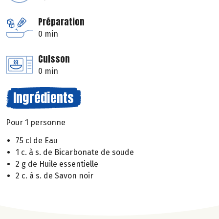
Préparation
0 min
Cuisson
0 min
Ingrédients
Pour 1 personne
75 cl de Eau
1 c. à s. de Bicarbonate de soude
2 g de Huile essentielle
2 c. à s. de Savon noir