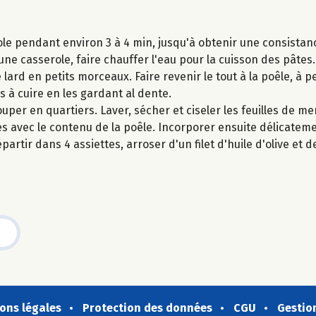
ole pendant environ 3 à 4 min, jusqu'à obtenir une consista
ne casserole, faire chauffer l'eau pour la cuisson des pâtes.
 lard en petits morceaux. Faire revenir le tout à la poêle, à pe
 à cuire en les gardant al dente.
ouper en quartiers. Laver, sécher et ciseler les feuilles de m
es avec le contenu de la poêle. Incorporer ensuite délicateme
partir dans 4 assiettes, arroser d'un filet d'huile d'olive et
ons légales
Protection des données
CGU
Gestio