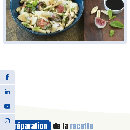
Préparation
de la
recette