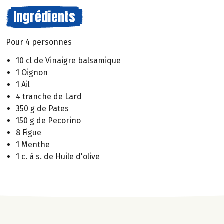
Ingrédients
Pour 4 personnes
10 cl de Vinaigre balsamique
1 Oignon
1 Ail
4 tranche de Lard
350 g de Pates
150 g de Pecorino
8 Figue
1 Menthe
1 c. à s. de Huile d'olive