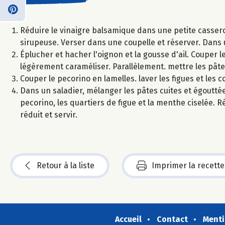
Réduire le vinaigre balsamique dans une petite casser
sirupeuse. Verser dans une coupelle et réserver. Dans u
Éplucher et hacher l'oignon et la gousse d'ail. Couper le
légèrement caraméliser. Parallèlement. mettre les pâtes
Couper le pecorino en lamelles. laver les figues et les c
Dans un saladier, mélanger les pâtes cuites et égoutté
pecorino, les quartiers de figue et la menthe ciselée. Ré
réduit et servir.
Retour à la liste
Imprimer la recette
Accueil
Contact
Menti