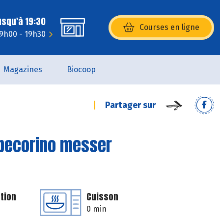
usqu'à 19:30
Courses en ligne
(s’ouvre dans une nouvelle fenêtr
 9h00 - 19h30
Magazines
Biocoop
Partager sur
u pecorino messer
tion
Cuisson
0 min