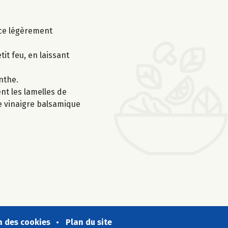
nce légèrement
tit feu, en laissant
enthe.
nt les lamelles de
 de vinaigre balsamique
n des cookies
Plan du site