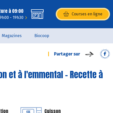
ture à 09:00
Courses en ligne
(s’ouvre dans une nouvelle fenêtr
 9h00 - 19h30
Magazines
Biocoop
Partager sur
n et à l'emmental - Recette à
tion
Cuisson