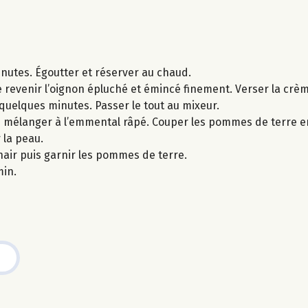
nutes. Égoutter et réserver au chaud.
 revenir l’oignon épluché et émincé finement. Verser la crème
x quelques minutes. Passer le tout au mixeur.
es mélanger à l’emmental râpé. Couper les pommes de terre en
 la peau.
air puis garnir les pommes de terre.
min.