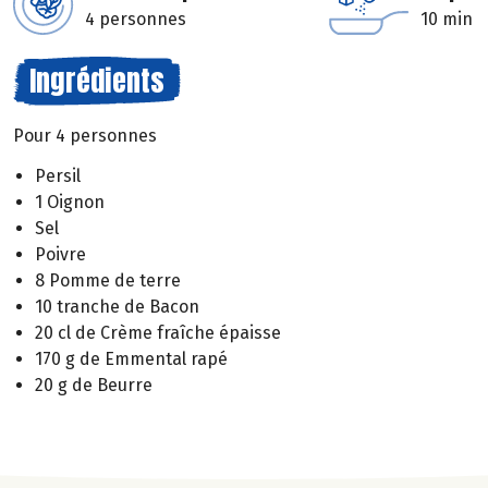
4 personnes
10 min
Ingrédients
Pour 4 personnes
Persil
1 Oignon
Sel
Poivre
8 Pomme de terre
10 tranche de Bacon
20 cl de Crème fraîche épaisse
170 g de Emmental rapé
20 g de Beurre