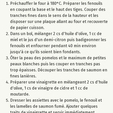
Préchauffer le four à 180°C. Préparer les fenouils
en coupant la base et le haut des tiges. Couper des
tranches fines dans le sens de la hauteur et les
disposer sur une plaque allant au four et recouverte
de papier cuisson.
Dans un bol, mélanger 2 cs d'huile d'olive, 1 cc de
miel et le jus d'un demi-citron puis badigeonner les
fenouils et enfourner pendant 40 min environ
jusqu'à ce qu'ils soient bien fondants.
Ôter la peau des pomelos et le maximum de petites
peaux blanches puis les couper en tranches pas
trop épaisses. Découper les tranches de saumon en
fines lanières.
Préparer une vinaigrette en mélangeant 2 cs d'huile
d'olive, 1 cs de vinaigre de cidre et 1 cc de
moutarde.
Dresser les assiettes avec le pomelo, le fenouil et
les lamelles de saumon fumé. Ajouter quelques
traits de vinaigrette et servir immédiatement.