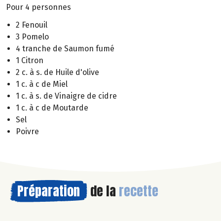
Pour 4 personnes
2 Fenouil
3 Pomelo
4 tranche de Saumon fumé
1 Citron
2 c. à s. de Huile d'olive
1 c. à c de Miel
1 c. à s. de Vinaigre de cidre
1 c. à c de Moutarde
Sel
Poivre
Préparation
de la
recette