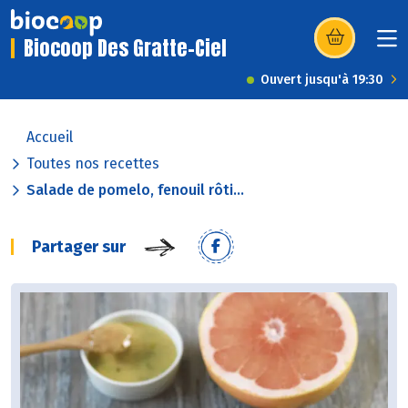
Biocoop Des Gratte-Ciel
(s’ouvre dans u
Ouvert jusqu'à 19:30
Accueil
Toutes nos recettes
Salade de pomelo, fenouil rôti...
Partager sur