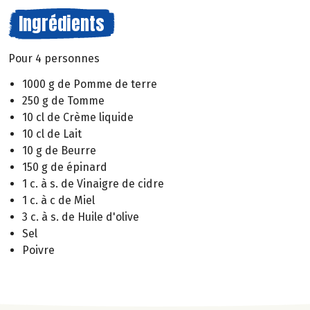
Ingrédients
Pour 4 personnes
1000 g de Pomme de terre
250 g de Tomme
10 cl de Crème liquide
10 cl de Lait
10 g de Beurre
150 g de épinard
1 c. à s. de Vinaigre de cidre
1 c. à c de Miel
3 c. à s. de Huile d'olive
Sel
Poivre