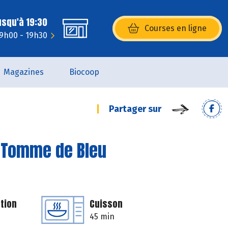
usqu'à 19:30
Courses en ligne
(s’ouvre dans une nouvelle fenêtr
 9h00 - 19h30
Magazines
Biocoop
Partager sur
a Tomme de Bleu
tion
Cuisson
45 min