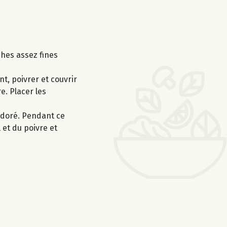
ches assez fines
t, poivrer et couvrir
e. Placer les
n doré. Pendant ce
 et du poivre et