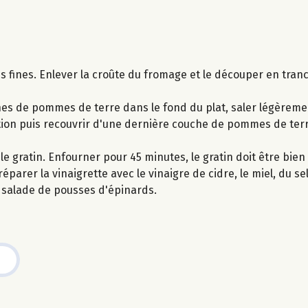
 fines. Enlever la croûte du fromage et le découper en tran
hes de pommes de terre dans le fond du plat, saler légèremen
tion puis recouvrir d'une dernière couche de pommes de terr
r le gratin. Enfourner pour 45 minutes, le gratin doit être bie
éparer la vinaigrette avec le vinaigre de cidre, le miel, du sel
la salade de pousses d'épinards.