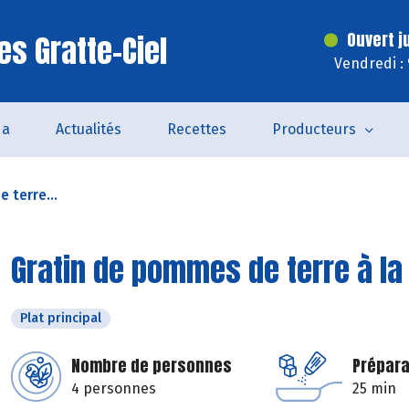
es Gratte-Ciel
Ouvert j
Vendredi :
da
Actualités
Recettes
Producteurs
 terre...
Gratin de pommes de terre à l
Plat principal
Nombre de personnes
Prépara
4 personnes
25 min