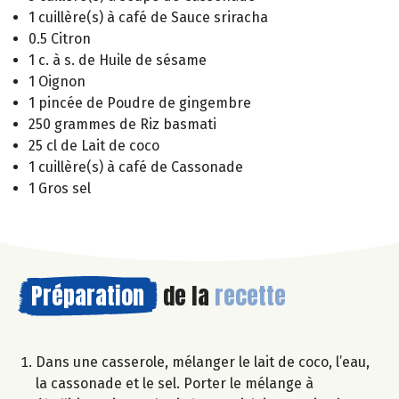
1 cuillère(s) à café de Sauce sriracha
0.5 Citron
1 c. à s. de Huile de sésame
1 Oignon
1 pincée de Poudre de gingembre
250 grammes de Riz basmati
25 cl de Lait de coco
1 cuillère(s) à café de Cassonade
1 Gros sel
Préparation
de la
recette
Dans une casserole, mélanger le lait de coco, l’eau,
la cassonade et le sel. Porter le mélange à