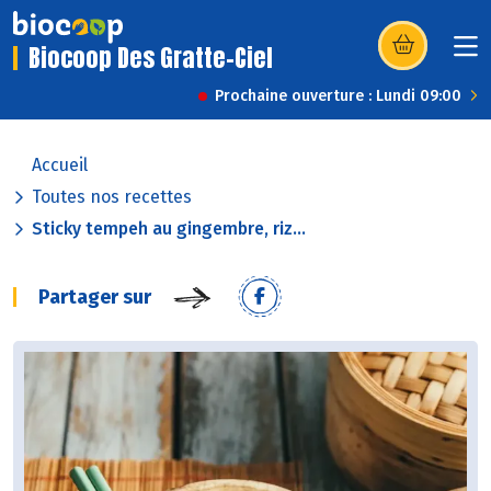
Biocoop Des Gratte-Ciel
(s’ouvre dans u
Prochaine ouverture : Lundi 09:00
Accueil
Toutes nos recettes
Sticky tempeh au gingembre, riz...
Partager sur