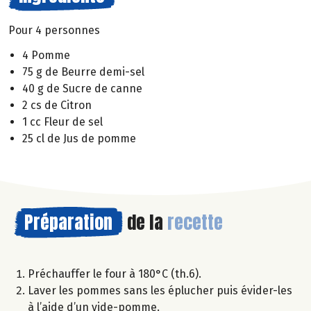
Pour 4 personnes
4 Pomme
75 g de Beurre demi-sel
40 g de Sucre de canne
2 cs de Citron
1 cc Fleur de sel
25 cl de Jus de pomme
Préparation
de la
recette
Préchauffer le four à 180°C (th.6).
Laver les pommes sans les éplucher puis évider-les
à l’aide d’un vide-pomme.