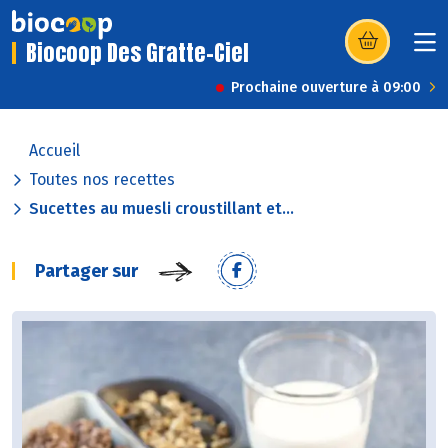
Biocoop Des Gratte-Ciel
(s’ouvre dans u
Prochaine ouverture à 09:00
Accueil
Toutes nos recettes
Sucettes au muesli croustillant et...
Partager sur