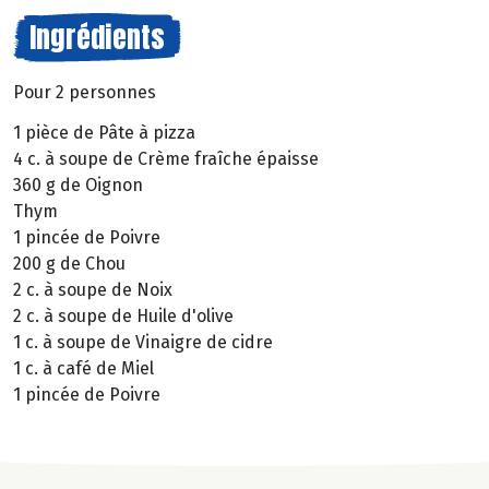
Ingrédients
Pour 2 personnes
1 pièce de Pâte à pizza
4 c. à soupe de Crème fraîche épaisse
360 g de Oignon
Thym
1 pincée de Poivre
200 g de Chou
2 c. à soupe de Noix
2 c. à soupe de Huile d'olive
1 c. à soupe de Vinaigre de cidre
1 c. à café de Miel
1 pincée de Poivre