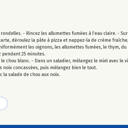
ondelles. - Rincez les allumettes fumées à l'eau claire. - Su
arte, déroulez la pâte à pizza et nappez-la de crème fraîche,
niformément les oignons, les allumettes fumées, le thym, du 
ez pendant 25 minutes.
e chou blanc. - Dans un saladier, mélangez le miel avec le vi
 les noix concassées, puis mélangez bien le tout.
 la salade de chou aux noix.