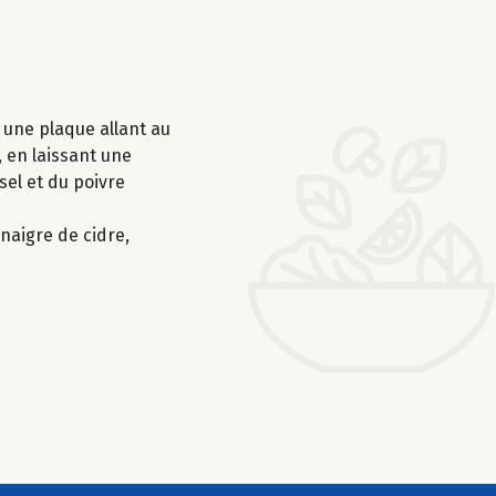
r une plaque allant au
 en laissant une
sel et du poivre
naigre de cidre,