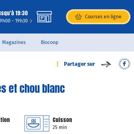
usqu'à 19:30
Courses en ligne
(s’ouvre dans une nouvelle fenêtr
 9h00 - 19h30
Magazines
Biocoop
Partager sur
s et chou blanc
tion
Cuisson
25 min