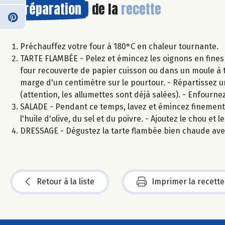
Préparation
de la
recette
Préchauffez votre four à 180°C en chaleur tournante.
TARTE FLAMBÉE - Pelez et émincez les oignons en fines r
four recouverte de papier cuisson ou dans un moule à t
marge d'un centimètre sur le pourtour. - Répartissez u
(attention, les allumettes sont déjà salées). - Enfourn
SALADE - Pendant ce temps, lavez et émincez finement l
l'huile d'olive, du sel et du poivre. - Ajoutez le chou et
DRESSAGE - Dégustez la tarte flambée bien chaude avec
Retour à la liste
Imprimer la recette