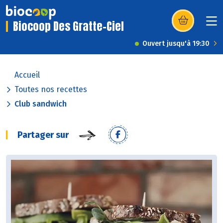
Biocoop Des Gratte-Ciel
(s’ouvre dans u
Ouvert jusqu'à 19:30
Accueil
Toutes nos recettes
Club sandwich
Partager sur