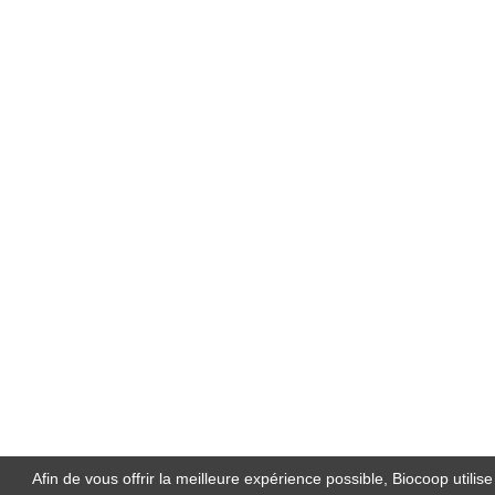
Afin de vous offrir la meilleure expérience possible, Biocoop utilis