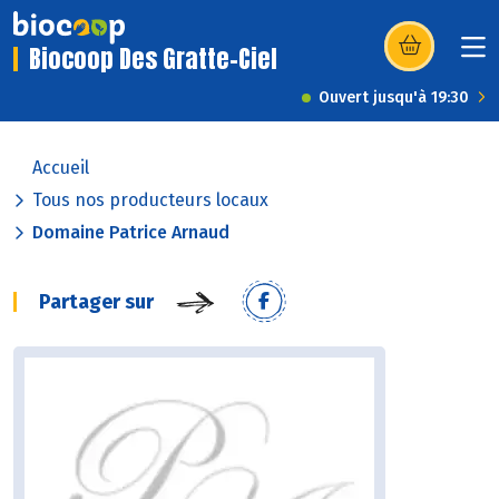
Biocoop Des Gratte-Ciel
(s’ouvre dans u
Ouvert jusqu'à 19:30
Accueil
Tous nos producteurs locaux
Domaine Patrice Arnaud
Partager sur