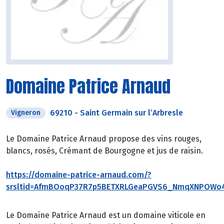
Domaine Patrice Arnaud
69210
-
Saint Germain sur l’Arbresle
Vigneron
Le Domaine Patrice Arnaud propose des vins rouges,
blancs, rosés, Crémant de Bourgogne et jus de raisin.
https://domaine-patrice-arnaud.com/?
srsltid=AfmBOoqP37R7p5BETXRLGeaPGVS6_NmqXNPOWo4
Le Domaine Patrice Arnaud est un domaine viticole en