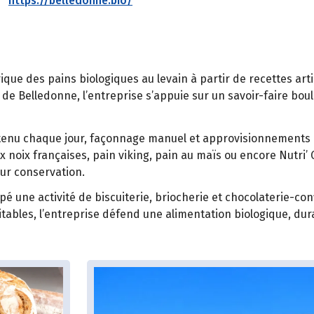
https://belledonne.bio/
ique des pains biologiques au levain à partir de recettes ar
e Belledonne, l’entreprise s’appuie sur un savoir-faire boula
retenu chaque jour, façonnage manuel et approvisionnements 
 aux noix françaises, pain viking, pain au maïs ou encore Nutr
eur conservation.
 une activité de biscuiterie, briocherie et chocolaterie-con
ables, l’entreprise défend une alimentation biologique, dura