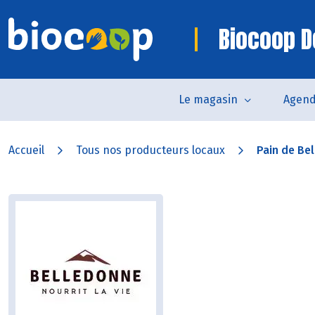
Biocoop D
Le magasin
Agen
Accueil
Tous nos producteurs locaux
Pain de Be