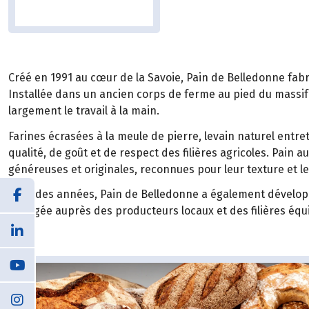
Créé en 1991 au cœur de la Savoie, Pain de Belledonne fabr
Installée dans un ancien corps de ferme au pied du massif d
largement le travail à la main.
Farines écrasées à la meule de pierre, levain naturel ent
qualité, de goût et de respect des filières agricoles. Pain
généreuses et originales, reconnues pour leur texture et l
Au fil des années, Pain de Belledonne a également développé
Engagée auprès des producteurs locaux et des filières équit