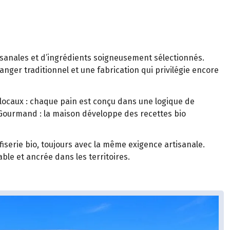
tisanales et d’ingrédients soigneusement sélectionnés.
nger traditionnel et une fabrication qui privilégie encore
locaux : chaque pain est conçu dans une logique de
i’ Gourmand : la maison développe des recettes bio
fiserie bio, toujours avec la même exigence artisanale.
ble et ancrée dans les territoires.