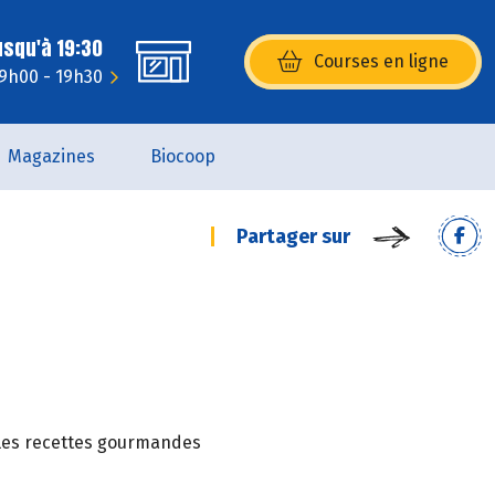
usqu'à 19:30
Courses en ligne
(s’ouvre dans une nouvelle fenêtr
 9h00 - 19h30
Magazines
Biocoop
Partager sur
t les recettes gourmandes