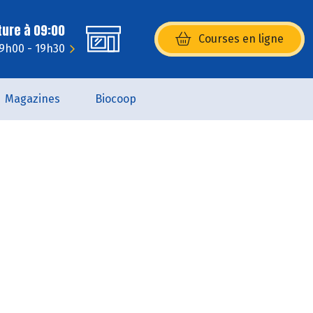
ture à 09:00
Courses en ligne
(s’ouvre dans une nouvelle fenêtr
 9h00 - 19h30
Magazines
Biocoop