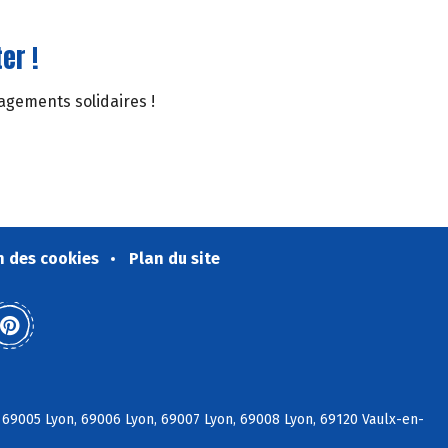
er !
gagements solidaires !
n des cookies
Plan du site
, 69005 Lyon, 69006 Lyon, 69007 Lyon, 69008 Lyon, 69120 Vaulx-en-