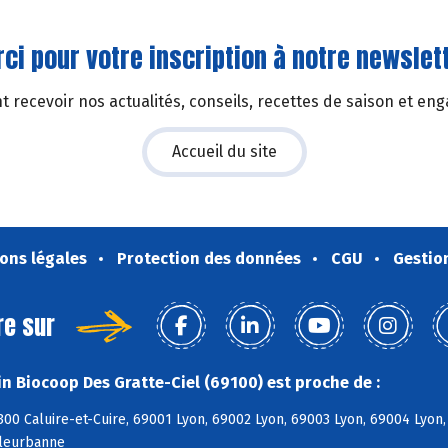
ci pour votre inscription à notre newslett
 recevoir nos actualités, conseils, recettes de saison et en
Accueil du site
ons légales
Protection des données
CGU
Gestio
re sur
n Biocoop Des Gratte-Ciel (69100) est proche de :
00 Caluire-et-Cuire, 69001 Lyon, 69002 Lyon, 69003 Lyon, 69004 Lyon
lleurbanne