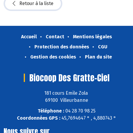
Retour à la liste
Accueil
Contact
Mentions légales
Protection des données
CGU
Gestion des cookies
Plan du site
Biocoop Des Gratte-Ciel
181 cours Emile Zola
69100 Villeurbanne
Téléphone :
04 28 70 98 25
Coordonnées GPS :
45,7694647 ° , 4,880743 °
Nous suivre sur