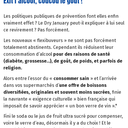
Exit l’alcool, coucou le goût !
Les politiques publiques de prévention font elles enfin
vraiment effet ? Le Dry January peut-il expliquer à lui seul
ce revirement ? Pas forcément.
Les nouveaux « flexibuveurs » ne sont pas forcément
totalement abstinents. Cependant ils réduisent leur
consommation d’alcool
pour des raisons de santé
(diabète, grossesse…), de goût, de poids, et parfois de
religion.
Alors entre l’essor du «
consommer sain
» et l’arrivée
dans vos supermarchés d’
une offre de boissons
diversifiées, originales et souvent moins sucrées
, finie
la navrante « exigence culturelle » bien française qui
imposait de savoir apprécier « un bon verre de vin ».*
Fini le soda ou le jus de fruit ultra sucré pour compenser,
voire le verre d’eau, désormais il y a du choix ! Et le