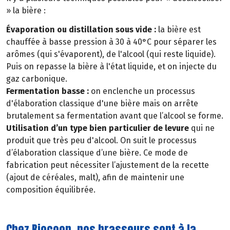
» la bière :
Évaporation ou distillation sous vide :
la bière est
chauffée à basse pression à 30 à 40°C pour séparer les
arômes (qui s'évaporent), de l'alcool (qui reste liquide).
Puis on repasse la bière à l'état liquide, et on injecte du
gaz carbonique.
Fermentation basse :
on enclenche un processus
d'élaboration classique d'une bière mais on arrête
brutalement sa fermentation avant que l’alcool se forme.
Utilisation d’un type bien particulier de levure
qui ne
produit que très peu d'alcool. On suit le processus
d’élaboration classique d’une bière. Ce mode de
fabrication peut nécessiter l’ajustement de la recette
(ajout de céréales, malt), afin de maintenir une
composition équilibrée.
Chez Biocoop, nos brasseurs sont à la