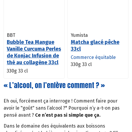
BBT
Yumista
Bubble Tea Mangue
Matcha glacé pêche
Vanille Curcuma Perles
33cl
de Konjac Infusion de
Commerce équitable
thé au collagène 33cl
330g
33 cl
330g
33 cl
« L’alcool, on l’enlève comment ? »
Eh oui, forcément ça interroge ! Comment faire pour
avoir le "goût" sans l’alcool ?* Pourquoi n’y a-t-on pas
pensé avant ?
Ce n’est pas si simple que ça.
Dans le domaine des équivalents aux boissons