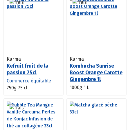
Karma
Karma
Kefruit fruit de la
Kombucha Sunrise
passion 75cl
Boost Orange Carotte
Gingembre 1l
Commerce équitable
1000g
1 L
750g
75 cl