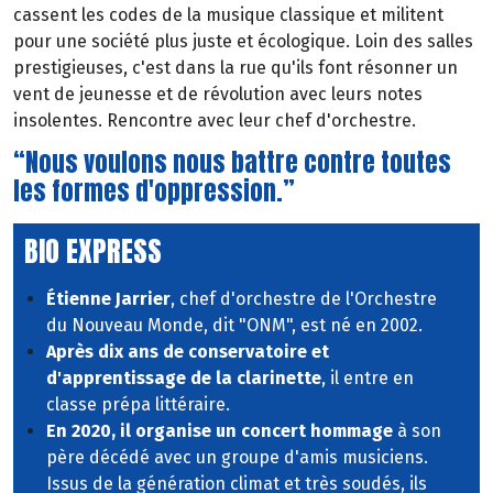
cassent les codes de la musique classique et militent
pour une société plus juste et écologique. Loin des salles
prestigieuses, c'est dans la rue qu'ils font résonner un
vent de jeunesse et de révolution avec leurs notes
insolentes. Rencontre avec leur chef d'orchestre.
“Nous voulons nous battre contre toutes
les formes d'oppression.”
BIO EXPRESS
Étienne Jarrier
, chef d'orchestre de l'Orchestre
du Nouveau Monde, dit "ONM", est né en 2002.
Après dix ans de conservatoire et
d'apprentissage de la clarinette
, il entre en
classe prépa littéraire.
En 2020, il organise un concert hommage
à son
père décédé avec un groupe d'amis musiciens.
Issus de la génération climat et très soudés, ils