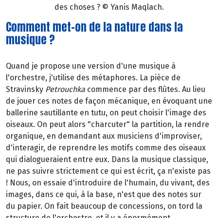
des choses ? © Yanis Maqlach.
Comment met-on de la nature dans la
musique ?
Quand je propose une version d'une musique à
l'orchestre, j'utilise des métaphores. La pièce de
Stravinsky
Petrouchka
commence par des flûtes. Au lieu
de jouer ces notes de façon mécanique, en évoquant une
ballerine sautillante en tutu, on peut choisir l'image des
oiseaux. On peut alors "charcuter" la partition, la rendre
organique, en demandant aux musiciens d'improviser,
d'interagir, de reprendre les motifs comme des oiseaux
qui dialogueraient entre eux. Dans la musique classique,
ne pas suivre strictement ce qui est écrit, ça n'existe pas
! Nous, on essaie d'introduire de l'humain, du vivant, des
images, dans ce qui, à la base, n'est que des notes sur
du papier. On fait beaucoup de concessions, on tord la
structure de l'orchestre, et il y a énormément