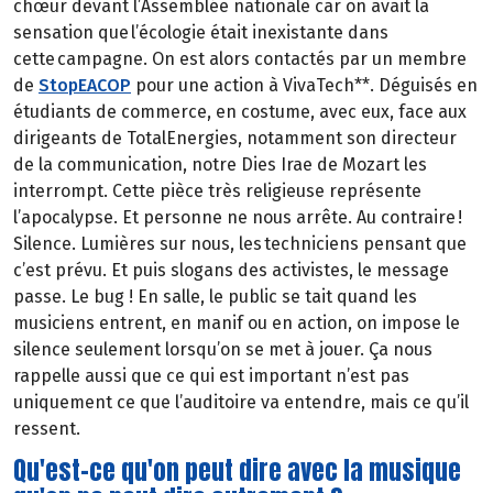
chœur devant l’Assemblée nationale car on avait la
sensation que l’écologie était inexistante dans
cette campagne. On est alors contactés par un membre
de
StopEACOP
pour une action à VivaTech**. Déguisés en
étudiants de commerce, en costume, avec eux, face aux
dirigeants de TotalEnergies, notamment son directeur
de la communication, notre Dies Irae de Mozart les
interrompt. Cette pièce très religieuse représente
l’apocalypse. Et personne ne nous arrête. Au contraire !
Silence. Lumières sur nous, les techniciens pensant que
c’est prévu. Et puis slogans des activistes, le message
passe. Le bug ! En salle, le public se tait quand les
musiciens entrent, en manif ou en action, on impose le
silence seulement lorsqu’on se met à jouer. Ça nous
rappelle aussi que ce qui est important n’est pas
uniquement ce que l’auditoire va entendre, mais ce qu’il
ressent.
Qu'est-ce qu'on peut dire avec la musique