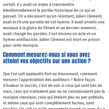
sortait. Il y avait un enjeu à transmettre
émotionnellement la portée historique de ce qui se
passait. On a découvert qu’un résistant, Julien Clément,
avait écrit une parodie de cet hymne. Il avait promis une
musique à la gloire de Pétain et au dernier moment,
avait changé les paroles. C’est devenu un acte et un
hymne antifasciste. Julien Clément est mort en prison
pour cette musique.
Comment mesurez-vous si vous avez
atteint vos objectifs sur une action ?
Que l’on soit applaudis fort ou doucement, comment
mesurer l’appréciation des auditeurs ? Notre façon
d’évaluer le succès, c’est de voir si ceux qui sont loin de
nous, ceux qui n’aimaient pas ou ne connaissaient pas la
musique classique, ceux qui étaient peu ou pas politisés,
et même ceux qui sont complètement fachos, sont
touchés. On voit ce qu’ils ressentent quand on joue. Il y a