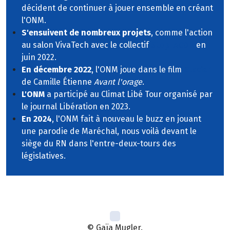
décident de continuer à jouer ensemble en créant
l'ONM.
S'ensuivent de nombreux projets
, comme l'action
au salon VivaTech avec le collectif
StopEACOP
en
juin 2022.
En décembre 2022
, l'ONM joue dans le film
Glacier
de Camille Étienne
Avant l'orage
.
L'ONM
a participé au Climat Libé Tour organisé par
le journal Libération en 2023.
En 2024
, l'ONM fait à nouveau le buzz en jouant
une parodie de Maréchal, nous voilà devant le
siège du RN dans l'entre-deux-tours des
législatives.
© Gaïa Mugler.