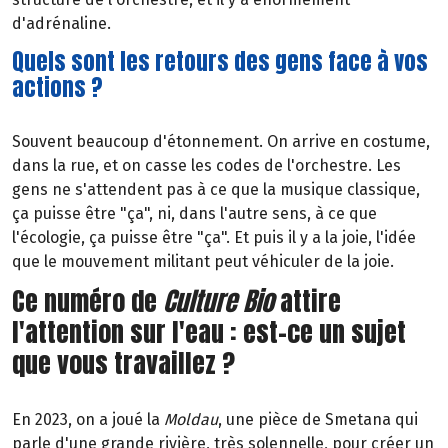
d'adrénaline.
Quels sont les retours des gens face à vos
actions ?
Souvent beaucoup d'étonnement. On arrive en costume,
dans la rue, et on casse les codes de l'orchestre. Les
gens ne s'attendent pas à ce que la musique classique,
ça puisse être "ça", ni, dans l'autre sens, à ce que
l'écologie, ça puisse être "ça". Et puis il y a la joie, l'idée
que le mouvement militant peut véhiculer de la joie.
Ce numéro de
Culture Bio
attire
l'attention sur l'eau : est-ce un sujet
que vous travaillez ?
En 2023, on a joué la
Moldau
, une pièce de Smetana qui
parle d'une grande rivière, très solennelle, pour créer un