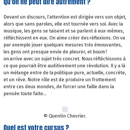
qu'on ne peut dire autrement ?
Devant un discours, l’attention est dirigée vers son objet,
alors que sans paroles, elle est tournée vers soi. Avec la
musique, les gens se taisent et se parlent à eux-mêmes,
réfléchissent en eux. On aime créer des réflexions. On va
par exemple jouer quelques mesures très émouvantes,
les gens ont presque envie de pleurer, et boum !
on arrive avec un sujet très concret. Nous réfléchissons à
ce que pourrait être auditivement une révolution. Il y a là
un mélange entre de la politique pure, actuelle, concrète,
et un rêve. Notre rôle est de produire un frottement
entre ces deux mondes, de forcer une faille dans la
pensée toute faite…
© Quentin Chevrier.
Quel est votre cursus ?