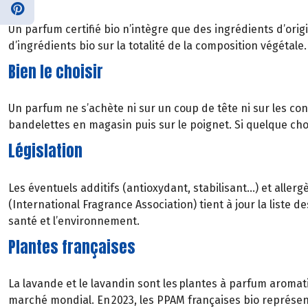
Un parfum certifié bio n’intègre que des ingrédients d’orig
d’ingrédients bio sur la totalité de la composition végétale.
Bien le choisir
Un parfum ne s’achète ni sur un coup de tête ni sur les con
bandelettes en magasin puis sur le poignet. Si quelque chos
Législation
Les éventuels additifs (antioxydant, stabilisant…) et aller
(International Fragrance Association) tient à jour la liste
santé et l’environnement.
Plantes françaises
La lavande et le lavandin sont les plantes à parfum aromatiq
marché mondial. En 2023, les PPAM françaises bio représenta