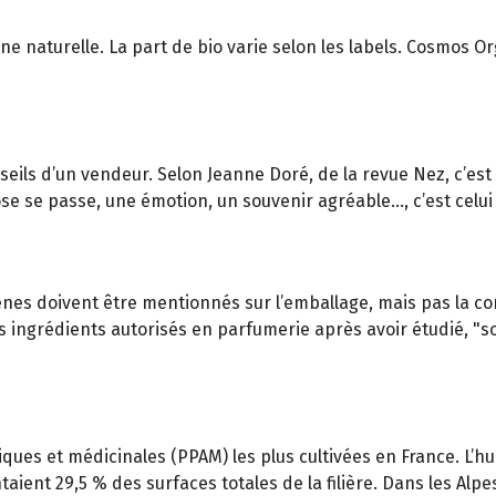
ine naturelle. La part de bio varie selon les labels. Cosmos O
seils d’un vendeur. Selon Jeanne Doré, de la revue Nez, c’est
e se passe, une émotion, un souvenir agréable…, c’est celui q
gènes doivent être mentionnés sur l’emballage, mais pas la com
 des ingrédients autorisés en parfumerie après avoir étudié, "
ues et médicinales (PPAM) les plus cultivées en France. L’hui
ient 29,5 % des surfaces totales de la filière. Dans les Alpes