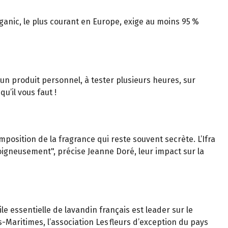
rganic, le plus courant en Europe, exige au moins 95 %
 un produit personnel, à tester plusieurs heures, sur
u’il vous faut !
position de la fragrance qui reste souvent secrète. L’Ifra
soigneusement", précise Jeanne Doré, leur impact sur la
le essentielle de lavandin français est leader sur le
-Maritimes, l’association Les fleurs d’exception du pays