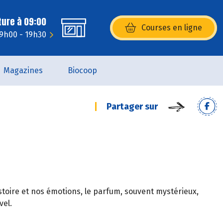
ture à 09:00
Courses en ligne
(s’ouvre dans une nouvelle fenêtr
 9h00 - 19h30
Magazines
Biocoop
Partager sur
istoire et nos émotions, le parfum, souvent mystérieux,
vel.