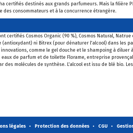
ha certifiés destinés aux grands parfumeurs. Mais la filière
e des consommateurs et à la concurrence étrangère.
ont certifiés Cosmos Organic (90 %), Cosmos Natural, Natrue
(antioxydant) ni Bitrex (pour dénaturer l'alcool) dans les p
innovations, comme le gel douche et le shampoing à diluer 
s eaux de parfum et de toilette Florame, entreprise provenç
par des molécules de synthèse. L'alcool est issu de blé bio. 
ons légales
Protection des données
CGU
Gestio