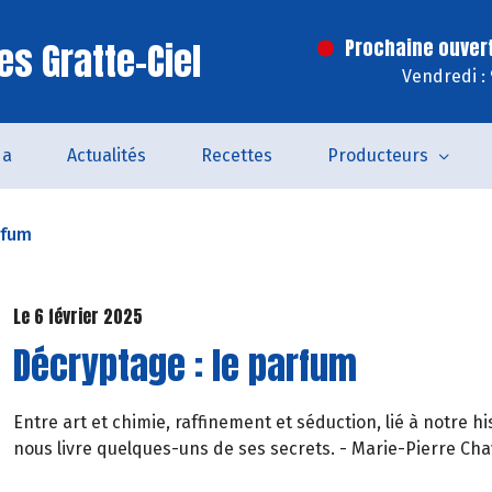
es Gratte-Ciel
Prochaine ouver
Vendredi :
da
Actualités
Recettes
Producteurs
rfum
Le 6 février 2025
Décryptage : le parfum
Entre art et chimie, raffinement et séduction, lié à notre h
nous livre quelques-uns de ses secrets. - Marie-Pierre Cha