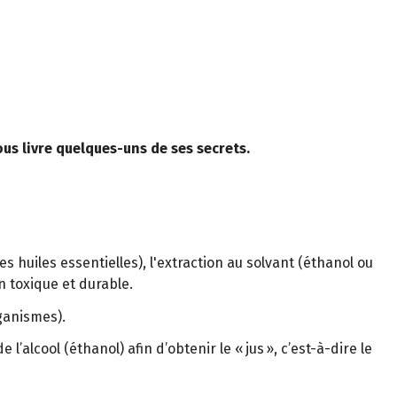
ous livre quelques-uns de ses secrets.
 huiles essentielles), l'extraction au solvant (éthanol ou
n toxique et durable.
ganismes).
alcool (éthanol) afin d’obtenir le « jus », c’est-à-dire le