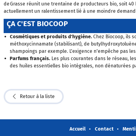
de Grasse réunit une trentaine de producteurs bio, soit 40 
actuellement un ralentissement lié à une moindre demand
ÇA C'EST BIOCOOP
Cosmétiques et produits d'hygiène.
Chez Biocoop, ils s
méthoxycinnamate (stabilisant), de butylhydroxytoluène 
shampoings par exemple. L'exigence n'empêche pas les 
Parfums français.
Les plus courantes dans le réseau, le
des huiles essentielles bio intégrales, non dénaturées 
Retour à la liste
Accueil
Contact
Menti